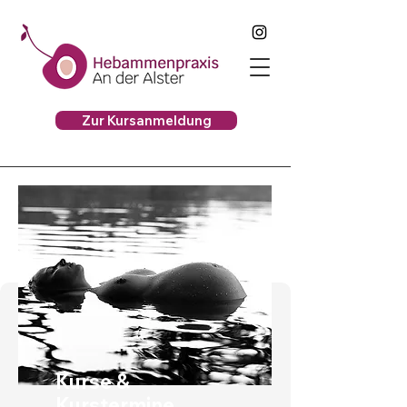
Zur Kursanmeldung
Kurse &
Kurstermine