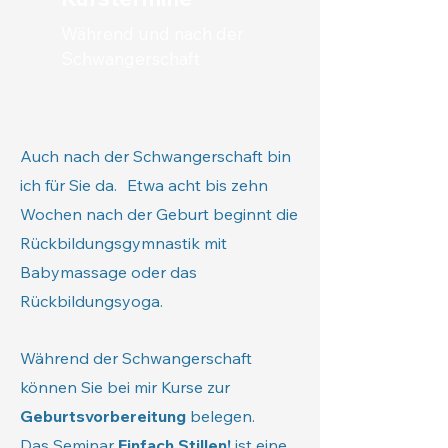
Während und nach der
Schwangerschaft
Auch nach der Schwangerschaft bin
ich für Sie da. Etwa acht bis zehn
Wochen nach der Geburt beginnt die
Rückbildungsgymnastik mit
Babymassage oder das
Rückbildungsyoga.
Während der Schwangerschaft
können Sie bei mir Kurse zur
Geburtsvorbereitung
belegen.
Das Seminar
Einfach Stillen!
ist eine