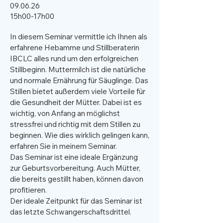
​09
.06.26
15h00-17h00
In diesem Seminar vermittle ich Ihnen als
erfahrene Hebamme und Stillberaterin
IBCLC alles rund um den erfolgreichen
Stillbeginn. Muttermilch ist die natürliche
und normale Ernährung für Säuglinge. Das
Stillen bietet außerdem viele Vorteile für
die Gesundheit der Mütter. Dabei ist es
wichtig, von Anfang an möglichst
stressfrei und richtig mit dem Stillen zu
beginnen. Wie dies wirklich gelingen kann,
erfahren Sie in meinem Seminar.
Das Seminar ist eine ideale Ergänzung
zur Geburtsvorbereitung. Auch Mütter,
die bereits gestillt haben, können davon
profitieren.
Der ideale Zeitpunkt für das Seminar ist
das letzte Schwangerschaftsdrittel.