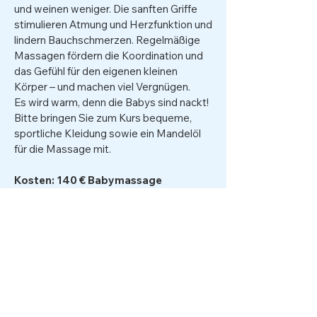
und weinen weniger. Die sanften Griffe
stimulieren Atmung und Herzfunktion und
lindern Bauchschmerzen. Regelmäßige
Massagen fördern die Koordination und
das Gefühl für den eigenen kleinen
Körper – und machen viel Vergnügen.
Es wird warm, denn die Babys sind nackt!
Bitte bringen Sie zum Kurs bequeme,
sportliche Kleidung sowie ein Mandelöl
für die Massage mit.
Kosten: 140 € Babymassage
Eigenanteil
Erste Hilfe am Kind
Kurs buchen